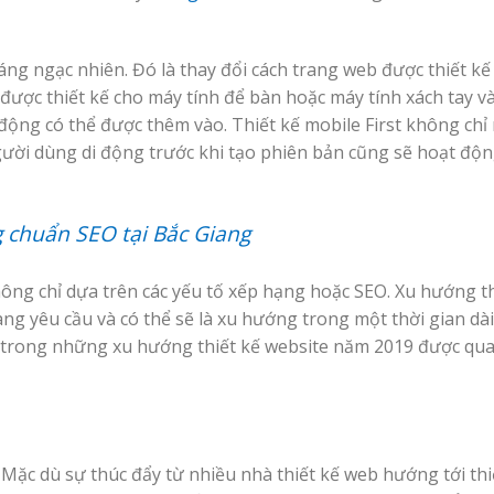
ng ngạc nhiên. Đó là thay đổi cách trang web được thiết kế
được thiết kế cho máy tính để bàn hoặc máy tính xách tay và
i động có thể được thêm vào. Thiết kế mobile First không ch
người dùng di động trước khi tạo phiên bản cũng sẽ hoạt độ
g chuẩn SEO tại Bắc Giang
hông chỉ dựa trên các yếu tố xếp hạng hoặc SEO. Xu hướng th
 yêu cầu và có thể sẽ là xu hướng trong một thời gian dài 
là 1 trong những xu hướng thiết kế website năm 2019 được qu
 Mặc dù sự thúc đẩy từ nhiều nhà thiết kế web hướng tới thi