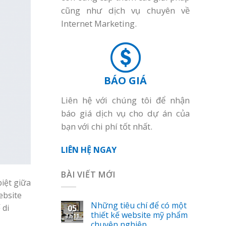
cũng như dịch vụ chuyên về
Internet Marketing.
BÁO GIÁ
Liên hệ với chúng tôi để nhận
báo giá dịch vụ cho dự án của
bạn với chi phí tốt nhất.
LIÊN HỆ NGAY
BÀI VIẾT MỚI
biệt giữa
ebsite
Những tiêu chí để có một
 di
05
thiết kế website mỹ phẩm
Th11
chuyên nghiệp