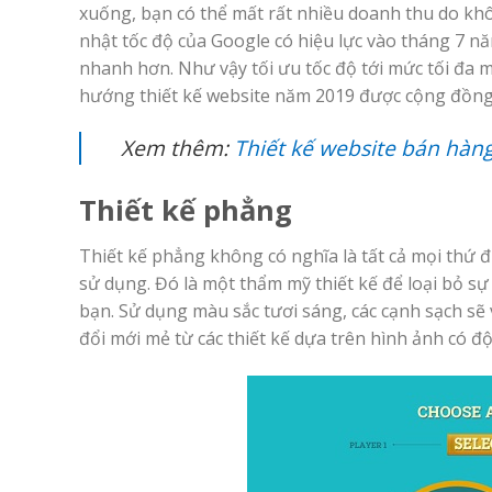
xuống, bạn có thể mất rất nhiều doanh thu do khô
nhật tốc độ của Google có hiệu lực vào tháng 7 n
nhanh hơn. Như vậy tối ưu tốc độ tới mức tối đa 
hướng thiết kế website năm 2019 được cộng đồng 
Xem thêm:
Thiết kế website bán hàng
Thiết kế phẳng
Thiết kế phẳng không có nghĩa là tất cả mọi thứ đ
sử dụng. Đó là một thẩm mỹ thiết kế để loại bỏ s
bạn. Sử dụng màu sắc tươi sáng, các cạnh sạch sẽ 
đổi mới mẻ từ các thiết kế dựa trên hình ảnh có đ