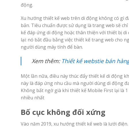
động.
Xu hướng thiết kế web trên di động không có gì đá
bản. Tiêu chuẩn được sử dụng là trang web sẽ chỉ 
kế đáp ứng di động hoặc thân thiện với thiết bị d
lại: nó bắt đầu bằng việc thiết kế trang web cho 
người dùng máy tính để bàn.
Xem thêm:
Thiết kế webstie bán hàn
Một lần nữa, điều này thúc đẩy thiết kế di động k
này là đáp ứng nhu cầu mà người dùng di động đang
Không bất ngờ già khi thiết kế Mobile First lại 
nhiều nhất
Bố cục không đối xứng
Vào năm 2019, xu hướng thiết kế web là lưới điện.