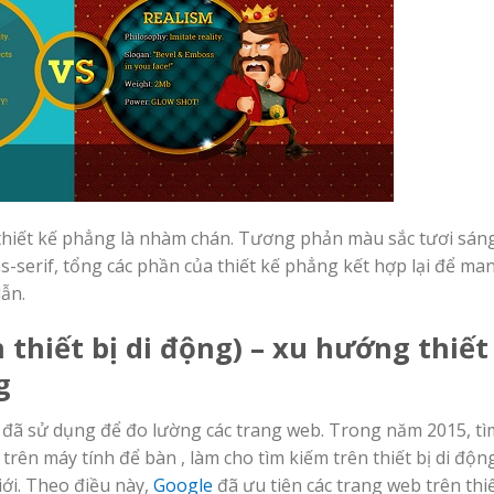
 thiết kế phẳng là nhàm chán. Tương phản màu sắc tươi sán
-serif, tổng các phần của thiết kế phẳng kết hợp lại để ma
ẫn.
n thiết bị di động) – xu hướng thiết
g
 đã sử dụng để đo lường các trang web. Trong năm 2015, tì
trên máy tính để bàn , làm cho tìm kiếm trên thiết bị di độn
iới. Theo điều này,
Google
đã ưu tiên các trang web trên thiế