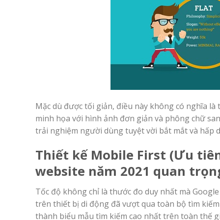
Mặc dù được tối giản, điều này không có nghĩa là
minh họa với hình ảnh đơn giản và phông chữ sans
trải nghiệm người dùng tuyệt vời bắt mắt và hấp d
Thiết kế Mobile First (Ưu tiê
website năm 2021 quan trọn
Tốc độ không chỉ là thước đo duy nhất mà Google
trên thiết bị di động đã vượt qua toàn bộ tìm kiếm 
thành biểu mẫu tìm kiếm cao nhất trên toàn thế g