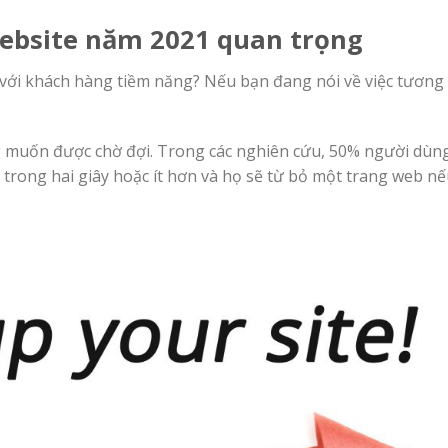
website năm 2021 quan trọng
 với khách hàng tiềm năng? Nếu bạn đang nói về việc tương 
g muốn được chờ đợi. Trong các nghiên cứu, 50% người dù
 trong hai giây hoặc ít hơn và họ sẽ từ bỏ một trang web n