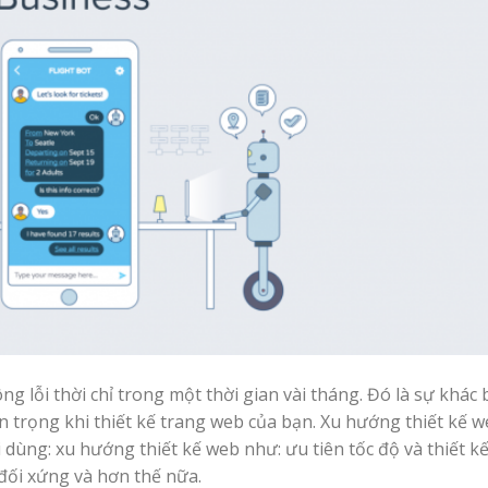
g lỗi thời chỉ trong một thời gian vài tháng. Đó là sự khác 
 trọng khi thiết kế trang web của bạn. Xu hướng thiết kế w
ùng: xu hướng thiết kế web như: ưu tiên tốc độ và thiết kế
 đối xứng và hơn thế nữa.