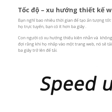
Tốc độ – xu hướng thiết kế 
Bạn nghĩ bao nhiêu thời gian để tạo ấn tượng tốt
họ trực tuyến, bạn có ít hơn ba giây .
Con người có xu hướng thiếu kiên nhẫn và khôn
đợi rằng khi họ nhấp vào một trang web, nó sẽ tải
ba giây trở lên để tải.