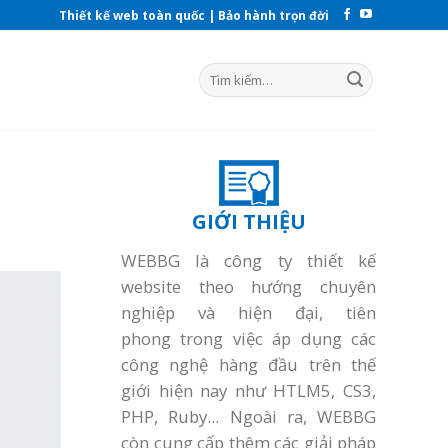
Thiết kế web toàn quốc | Bảo hành trọn đời
GIỚI THIỆU
WEBBG là công ty thiết kế
website theo hướng chuyên
nghiệp và hiện đại, tiên
phong trong việc áp dụng các
công nghệ hàng đầu trên thế
giới hiện nay như HTLM5, CS3,
PHP, Ruby... Ngoài ra, WEBBG
còn cung cấp thêm các giải pháp