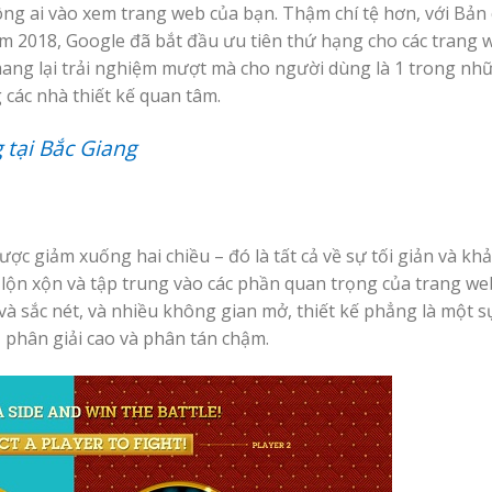
ng ai vào xem trang web của bạn. Thậm chí tệ hơn, với Bản
ăm 2018, Google đã bắt đầu ưu tiên thứ hạng cho các trang w
mang lại trải nghiệm mượt mà cho người dùng là 1 trong nh
các nhà thiết kế quan tâm.
 tại Bắc Giang
ược giảm xuống hai chiều – đó là tất cả về sự tối giản và kh
ự lộn xộn và tập trung vào các phần quan trọng của trang we
và sắc nét, và nhiều không gian mở, thiết kế phẳng là một s
ộ phân giải cao và phân tán chậm.