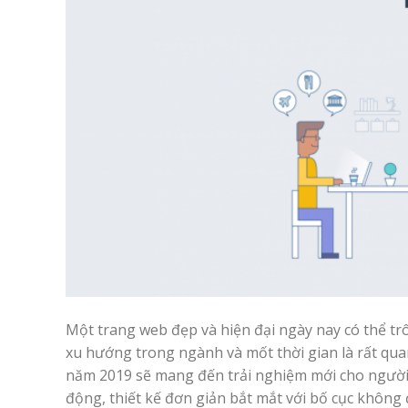
Một trang web đẹp và hiện đại ngày nay có thể trôn
xu hướng trong ngành và mốt thời gian là rất quan
năm 2019 sẽ mang đến trải nghiệm mới cho người d
động, thiết kế đơn giản bắt mắt với bố cục không