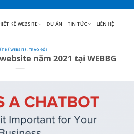
HIẾT KẾ WEBSITE
DỰ ÁN
TIN TỨC
LIÊN HỆ
ẾT KẾ WEBSITE
,
TRAO ĐỔI
 website năm 2021 tại WEBBG