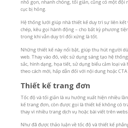
nhỏ gọn, nhanh chóng, tối giản, cũng có một đội n
cục bị hỏng.
Hệ thống lưới giúp nhà thiết kế duy trì sự liên kế
chép, kêu gọi hành động – cho bất kỳ phương tiện 
trong khi vẫn duy trì đối xứng là tốt.
Những thiết kế này nổi bật, giúp thu hút người 
web. Thay vào đó, việc sử dụng sáng tạo hệ thốn
sắc, hình dạng, họa tiết, sử dụng biểu cảm loại v
theo cách mới, hấp dẫn đối với nội dung hoặc CT
Thiết kế trang đơn
Tốc độ và tối giản là xu hướng xuất hiện nhiều lần
kế trang đơn, còn được gọi là thiết kế không có t
thay vì nhiều trang dịch vụ hoặc bài viết trên w
Như đã được thảo luận về tốc độ và thiết kế phẳn