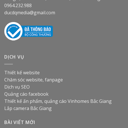
0964.232.988
ducdqmedia@gmail.com
DỊCH VỤ
Thiết kế website
Chăm sóc website, fanpage
Dịch vụ SEO
Quảng cáo facebook
Thiết kế ấn phẩm, quảng cáo
Vinhomes Bắc Giang
Lắp camera Bắc Giang
BÀI VIẾT MỚI