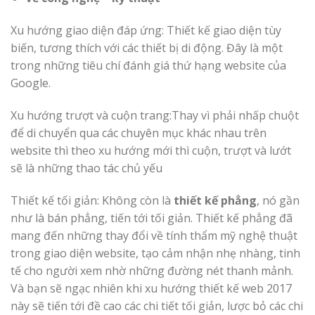
Xu hướng giao diện đáp ứng: Thiết kế giao diện tùy
biến, tương thích với các thiết bị di động. Đây là một
trong những tiêu chí đánh giá thứ hạng website của
Google.
Xu hướng trượt và cuộn trang:Thay vì phải nhấp chuột
để di chuyển qua các chuyên mục khác nhau trên
website thì theo xu hướng mới thì cuộn, trượt và lướt
sẽ là những thao tác chủ yếu
Thiết kế tối giản: Không còn là
thiết kế phẳng
, nó gần
như là bán phẳng, tiến tới tối giản. Thiết kế phẳng đã
mang đến những thay đổi về tính thẩm mỹ nghệ thuật
trong giao diện website, tạo cảm nhận nhẹ nhàng, tinh
tế cho người xem nhờ những đường nét thanh mảnh.
Và bạn sẽ ngạc nhiên khi xu hướng thiết kế web 2017
này sẽ tiến tới đề cao các chi tiết tối giản, lược bỏ các chi