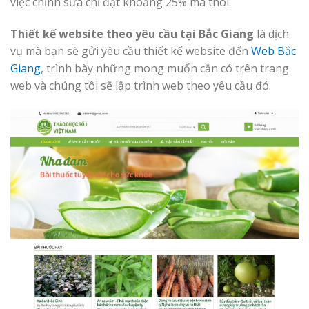
việc chỉnh sửa chỉ đạt khoảng 25% mà thôi.
Thiết kế website theo yêu cầu tại Bắc Giang
là dịch
vụ mà bạn sẽ gửi yêu cầu thiết kế website đến
Web Bắc
Giang
, trình bày những mong muốn cần có trên trang
web và chúng tôi sẽ lập trình web theo yêu cầu đó.