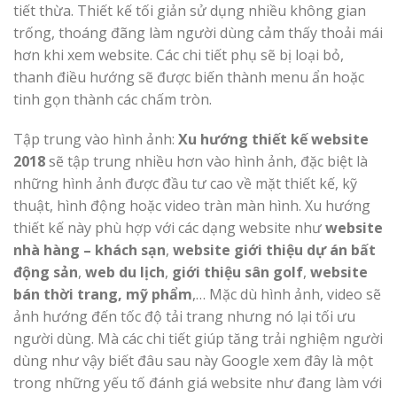
tiết thừa. Thiết kế tối giản sử dụng nhiều không gian
trống, thoáng đãng làm người dùng cảm thấy thoải mái
hơn khi xem website. Các chi tiết phụ sẽ bị loại bỏ,
thanh điều hướng sẽ được biến thành menu ẩn hoặc
tinh gọn thành các chấm tròn.
Tập trung vào hình ảnh:
Xu hướng thiết kế website
2018
sẽ tập trung nhiều hơn vào hình ảnh, đặc biệt là
những hình ảnh được đầu tư cao về mặt thiết kế, kỹ
thuật, hình động hoặc video tràn màn hình. Xu hướng
thiết kế này phù hợp với các dạng website như
website
nhà hàng – khách sạn
,
website giới thiệu dự án bất
động sản
,
web du lịch
,
giới thiệu sân golf
,
website
bán thời trang, mỹ phẩm
,… Mặc dù hình ảnh, video sẽ
ảnh hướng đến tốc độ tải trang nhưng nó lại tối ưu
người dùng. Mà các chi tiết giúp tăng trải nghiệm người
dùng như vậy biết đâu sau này Google xem đây là một
trong những yếu tố đánh giá website như đang làm với