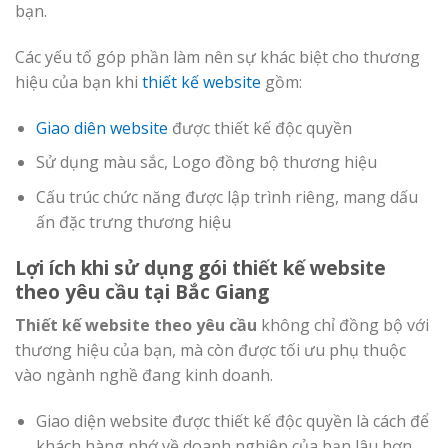
bạn.
Các yếu tố góp phần làm nên sự khác biệt cho thương
hiệu của bạn khi
thiết kế website
gồm:
Giao diên website
được thiết kế độc quyền
Sử dụng màu sắc, Logo đồng bộ thương hiệu
Cấu trúc chức năng được lập trình riêng, mang dấu
ấn đặc trưng thương hiệu
Lợi ích khi sử dụng gói thiết kế website
theo yêu cầu tại Bắc Giang
Thiết kế website theo yêu cầu
không chỉ đồng bộ với
thương hiệu của bạn, mà còn được tối ưu phụ thuộc
vào ngành nghề đang kinh doanh.
Giao diện website được thiết kế độc quyền là cách để
khách hàng nhớ về doanh nghiệp của bạn lâu hơn.