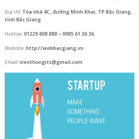
Địa chỉ:
Tòa nhà 4C, đường Minh Khai, TP Bắc Giang,
tỉnh Bắc Giang
Hotline:
01229 808 888 – 0985 61 36 36
Webiste:
http://webbacgiang.vn
Email:
vienthongits@gmail.com