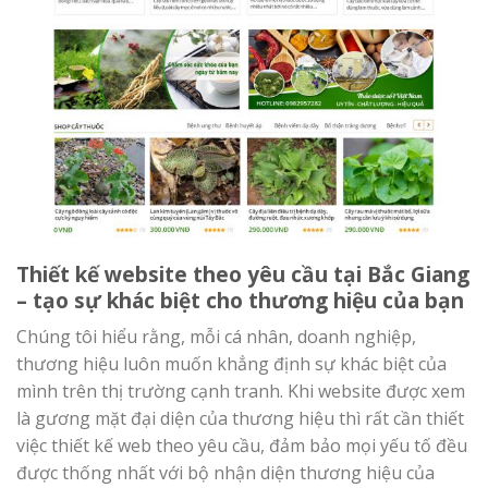
Thiết kế website theo yêu cầu tại Bắc Giang
– tạo sự khác biệt cho thương hiệu của bạn
Chúng tôi hiểu rằng, mỗi cá nhân, doanh nghiệp,
thương hiệu luôn muốn khẳng định sự khác biệt của
mình trên thị trường cạnh tranh. Khi website được xem
là gương mặt đại diện của thương hiệu thì rất cần thiết
việc thiết kế web theo yêu cầu, đảm bảo mọi yếu tố đều
được thống nhất với bộ nhận diện thương hiệu của