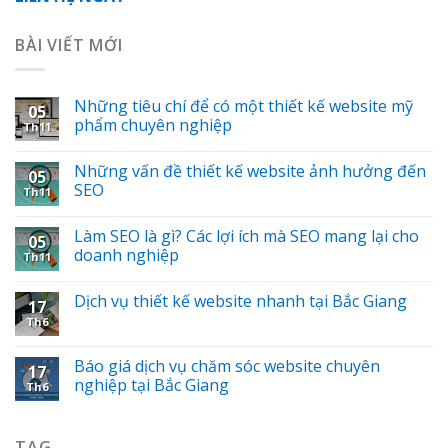
BÀI VIẾT MỚI
Những tiêu chí để có một thiết kế website mỹ
05
phẩm chuyên nghiệp
Th11
Những vấn đề thiết kế website ảnh hưởng đến
05
SEO
Th11
Làm SEO là gì? Các lợi ích mà SEO mang lại cho
05
doanh nghiệp
Th11
Dịch vụ thiết kế website nhanh tại Bắc Giang
17
Th6
Báo giá dịch vụ chăm sóc website chuyên
17
nghiệp tại Bắc Giang
Th6
TAG