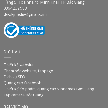
Tầng 5, Tòa nhà 4c, Minh Khai, TP Bắc Giang
0964.232.988
ducdqmedia@gmail.com
DỊCH VỤ
Thiết kế website
Chăm sóc website, fanpage
Dịch vụ SEO
Quảng cáo facebook
Thiết kế ấn phẩm, quảng cáo
Vinhomes Bắc Giang
Lắp camera Bắc Giang
BÀI VIẾT MỚI