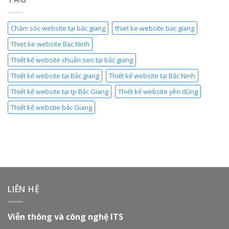
Chăm sóc website tại băc giang
thiet ke website bac giang
Thiet ke website Bac Ninh
Thiết kế website chuẩn seo tại bắc giang
Thiết kế website tại Bắc giang
Thiết kế website tại Bắc Ninh
Thiết kế website tại tp Bắc Giang
Thiết kế website yên dũng
Thiết kế webstie bắc Giang
LIÊN HỆ
Viễn thông và công nghệ ITS