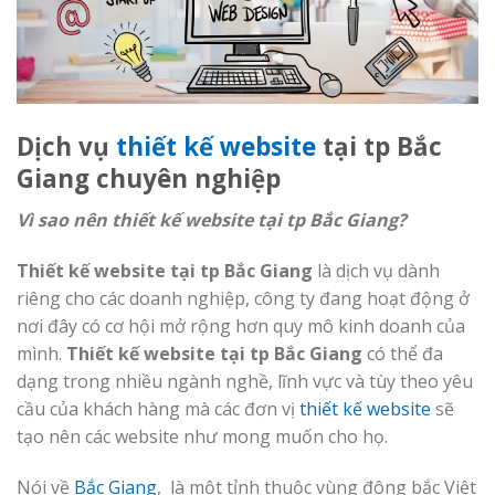
Dịch vụ
thiết kế website
tại tp Bắc
Giang chuyên nghiệp
Vì sao nên thiết kế website tại tp Bắc Giang?
Thiết kế website tại tp Bắc Giang
là dịch vụ dành
riêng cho các doanh nghiệp, công ty đang hoạt động ở
nơi đây có cơ hội mở rộng hơn quy mô kinh doanh của
mình.
Thiết kế website tại tp
Bắc Giang
có thể đa
dạng trong nhiều ngành nghề, lĩnh vực và tùy theo yêu
cầu của khách hàng mà các đơn vị
thiết kế website
sẽ
tạo nên các website như mong muốn cho họ.
Nói về
Bắc Giang
, là một tỉnh thuộc vùng đông bắc Việt