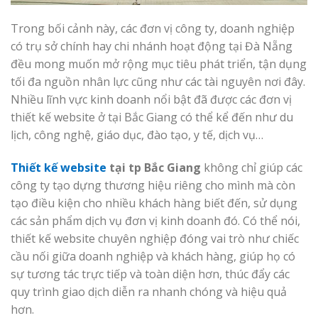
Trong bối cảnh này, các đơn vị công ty, doanh nghiệp
có trụ sở chính hay chi nhánh hoạt động tại Đà Nẵng
đều mong muốn mở rộng mục tiêu phát triển, tận dụng
tối đa nguồn nhân lực cũng như các tài nguyên nơi đây.
Nhiều lĩnh vực kinh doanh nổi bật đã được các đơn vị
thiết kế website ở tại Bắc Giang có thể kể đến như du
lịch, công nghệ, giáo dục, đào tạo, y tế, dịch vụ…
Thiết kế website
tại tp Bắc Giang
không chỉ giúp các
công ty tạo dựng thương hiệu riêng cho mình mà còn
tạo điều kiện cho nhiều khách hàng biết đến, sử dụng
các sản phẩm dịch vụ đơn vị kinh doanh đó. Có thể nói,
thiết kế website chuyên nghiệp đóng vai trò như chiếc
cầu nối giữa doanh nghiệp và khách hàng, giúp họ có
sự tương tác trực tiếp và toàn diện hơn, thúc đẩy các
quy trình giao dịch diễn ra nhanh chóng và hiệu quả
hơn.