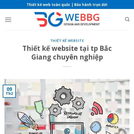
Skip
Thiết kế web toàn quốc | Bảo hành trọn đời
to
content
THIẾT KẾ WEBSITE
Thiết kế website tại tp Bắc
Giang chuyên nghiệp
09
Th2