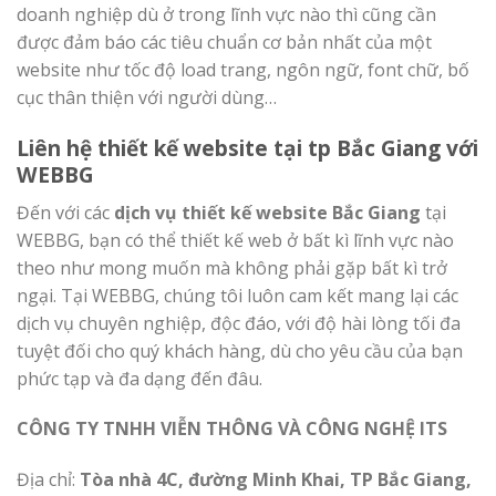
doanh nghiệp dù ở trong lĩnh vực nào thì cũng cần
được đảm báo các tiêu chuẩn cơ bản nhất của một
website như tốc độ load trang, ngôn ngữ, font chữ, bố
cục thân thiện với người dùng…
Liên hệ thiết kế website
tại tp
Bắc Giang với
WEBBG
Đến với các
dịch vụ thiết kế website Bắc Giang
tại
WEBBG, bạn có thể thiết kế web ở bất kì lĩnh vực nào
theo như mong muốn mà không phải gặp bất kì trở
ngại. Tại WEBBG, chúng tôi luôn cam kết mang lại các
dịch vụ chuyên nghiệp, độc đáo, với độ hài lòng tối đa
tuyệt đối cho quý khách hàng, dù cho yêu cầu của bạn
phức tạp và đa dạng đến đâu.
CÔNG TY TNHH VIỄN THÔNG VÀ CÔNG NGHỆ ITS
Địa chỉ:
Tòa nhà 4C, đường Minh Khai, TP Bắc Giang,