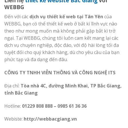
Liên hệ
thiết kế website Bắc Giang
với
WEBBG
Đến với các
dịch vụ thiết kế web tại Tân Yên
của
WEBBG, bạn có thể thiết kế web ở bất kì lĩnh vực nào
theo như mong muốn mà không phải gặp bất kì trở
ngại. Tại WEBBG, chúng tôi luôn cam kết mang lại các
dịch vụ chuyên nghiệp, độc đáo, với độ hài lòng tối đa
tuyệt đối cho quý khách hàng, dù cho yêu cầu của bạn
phức tạp và đa dạng đến đâu.
CÔNG TY TNHH VIỄN THÔNG VÀ CÔNG NGHỆ ITS
Địa chỉ:
Tòa nhà 4C, đường Minh Khai, TP Bắc Giang,
tỉnh Bắc Giang
Hotline:
01229 808 888 – 0985 61 36 36
Webiste:
http://webbacgiang.vn