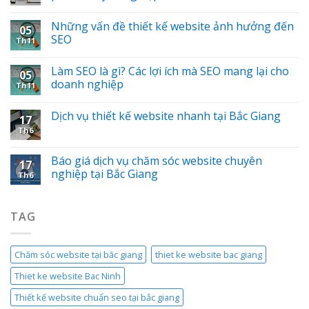
Những vấn đề thiết kế website ảnh hưởng đến
05
SEO
Th11
Làm SEO là gì? Các lợi ích mà SEO mang lại cho
05
doanh nghiệp
Th11
Dịch vụ thiết kế website nhanh tại Bắc Giang
17
Th6
Báo giá dịch vụ chăm sóc website chuyên
17
nghiệp tại Bắc Giang
Th6
TAG
Chăm sóc website tại băc giang
thiet ke website bac giang
Thiet ke website Bac Ninh
Thiết kế website chuẩn seo tại bắc giang