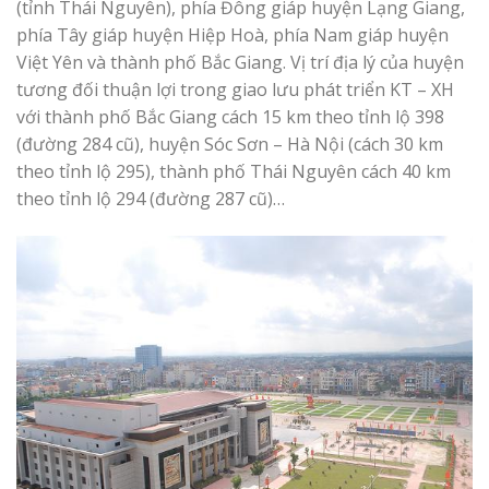
(tỉnh Thái Nguyên), phía Đông giáp huyện Lạng Giang,
phía Tây giáp huyện Hiệp Hoà, phía Nam giáp huyện
Việt Yên và thành phố Bắc Giang. Vị trí địa lý của huyện
tương đối thuận lợi trong giao lưu phát triển KT – XH
với thành phố Bắc Giang cách 15 km theo tỉnh lộ 398
(đường 284 cũ), huyện Sóc Sơn – Hà Nội (cách 30 km
theo tỉnh lộ 295), thành phố Thái Nguyên cách 40 km
theo tỉnh lộ 294 (đường 287 cũ)…