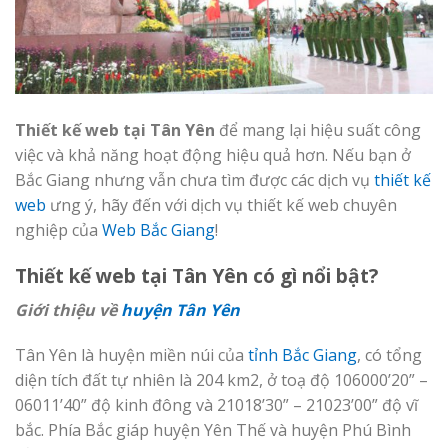
Thiết kế web tại Tân Yên
để mang lại hiệu suất công
việc và khả năng hoạt động hiệu quả hơn. Nếu bạn ở
Bắc Giang nhưng vẫn chưa tìm được các dịch vụ
thiết kế
web
ưng ý, hãy đến với dịch vụ thiết kế web chuyên
nghiệp của
Web Bắc Giang
!
Thiết kế web tại Tân Yên có gì nổi bật?
Giới thiệu về
huyện Tân Yên
Tân Yên là huyện miền núi của
tỉnh Bắc Giang
, có tổng
diện tích đất tự nhiên là 204 km2, ở toạ độ 106000’20” –
06011’40” độ kinh đông và 21018’30” – 21023’00” độ vĩ
bắc. Phía Bắc giáp huyện Yên Thế và huyện Phú Bình