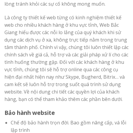
lòng tránh khỏi các sự cố không mong muốn.
Là công ty thiết kế web từng có kinh nghiệm thiết kế
web cho nhiều khách hàng ở khu vực tỉnh, Web Bắc
Giang hiểu được các nỗi lo lắng của quý khách khi sử
dụng các dịch vụ ở xa, không trực tiếp nằm trong trung
tâm thành phố. Chính vì vậy, chúng tôi luôn thiết lập các
chính sách về giá cả, hỗ trợ và các giải pháp xử lí cho các
tình huống thường gặp. Đối với các khách hàng ở khu
vực tỉnh, chúng tôi sẽ hỗ trợ online qua các công cụ
hiện đại nhất hiện nay như Skype, Bugherd, Bitrix… và
cam kết sẽ luôn hỗ trợ trong suốt quá trình sử dụng
website. Về nội dung chi tiết các quyền lợi của khách
hàng, bạn có thể tham khảo thêm các phần bên dưới.
Bảo hành website
Chế độ bảo hành trọn đời. Bao gồm nâng cấp, vá lỗi
lập trình