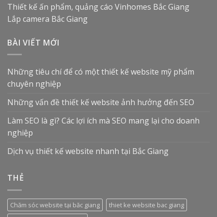
Thiết kế ấn phẩm, quảng cáo
Vinhomes Bắc Giang
Lắp camera Bắc Giang
BÀI VIẾT MỚI
Những tiêu chí để có một thiết kế website mỹ phẩm
chuyên nghiệp
Những vấn đề thiết kế website ảnh hưởng đến SEO
Làm SEO là gì? Các lợi ích mà SEO mang lại cho doanh
nghiệp
Dịch vụ thiết kế website nhanh tại Bắc Giang
THẺ
Chăm sóc website tại băc giang
thiet ke website bac giang