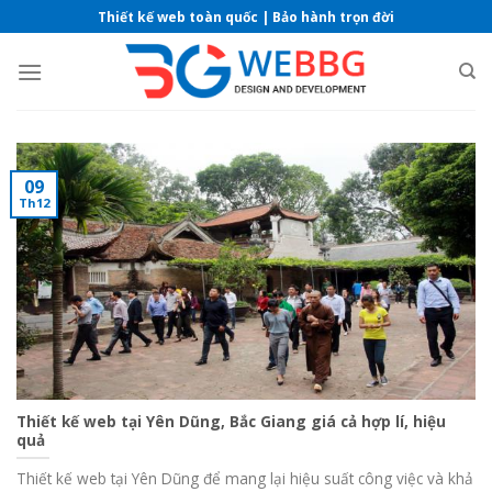
Skip
Thiết kế web toàn quốc | Bảo hành trọn đời
to
content
09
Th12
Thiết kế web tại Yên Dũng, Bắc Giang giá cả hợp lí, hiệu
quả
Thiết kế web tại Yên Dũng để mang lại hiệu suất công việc và khả