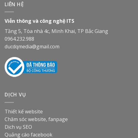
LIÊN HỆ
Viễn thông và công nghệ ITS
Tầng 5, Tòa nhà 4c, Minh Khai, TP Bắc Giang
0964.232.988
ducdqmedia@gmail.com
DỊCH VỤ
Thiết kế website
Chăm sóc website, fanpage
Dịch vụ SEO
Quảng cáo facebook