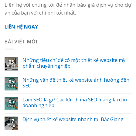
Liên hệ với chúng tôi để nhận báo giá dịch vụ cho dự
án của bạn với chi phí tốt nhất.
LIÊN HỆ NGAY
BÀI VIẾT MỚI
Những tiêu chí để có một thiết kế website mỹ
05
phẩm chuyên nghiệp
Th11
Những vấn đề thiết kế website ảnh hưởng đến
05
SEO
Th11
Làm SEO là gì? Các lợi ích mà SEO mang lại cho
05
doanh nghiệp
Th11
Dịch vụ thiết kế website nhanh tại Bắc Giang
17
Th6