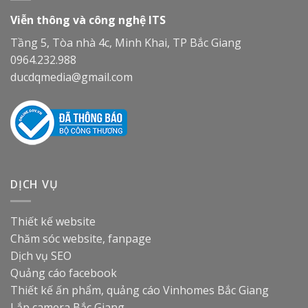
Viễn thông và công nghệ ITS
Tầng 5, Tòa nhà 4c, Minh Khai, TP Bắc Giang
0964.232.988
ducdqmedia@gmail.com
DỊCH VỤ
Thiết kế website
Chăm sóc website, fanpage
Dịch vụ SEO
Quảng cáo facebook
Thiết kế ấn phẩm, quảng cáo
Vinhomes Bắc Giang
Lắp camera Bắc Giang