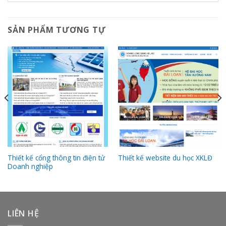
SẢN PHẨM TƯƠNG TỰ
Thiết kế cổng thông tin điện tử
Thiết kế website du học XKLĐ
Doanh nghiệp
LIÊN HỆ