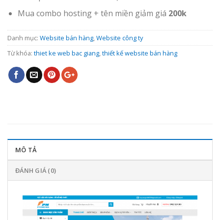
Mua combo hosting + tên miền giảm giá
200k
Danh mục:
Website bán hàng
,
Website công ty
Từ khóa:
thiet ke web bac giang
,
thiết kế website bán hàng
MÔ TẢ
ĐÁNH GIÁ (0)