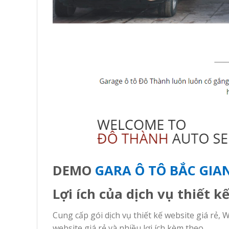
DEMO
GARA Ô TÔ BẮC GIA
Lợi ích của dịch vụ thiết k
Cung cấp gói dịch vụ thiết kế website giá rẻ, 
website giá rẻ và nhiều lợi ích kèm theo.