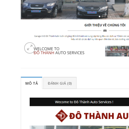
MÔ TẢ
ĐÁNH GIÁ (0)