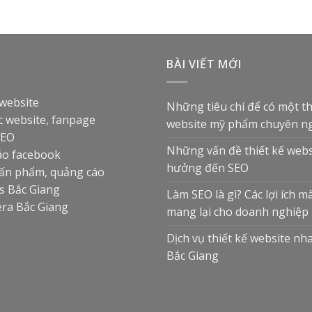
Ụ
BÀI VIẾT MỚI
 website
Những tiêu chí để có một th
 website, fanpage
website mỹ phẩm chuyên n
SEO
Những vấn đề thiết kế webs
áo facebook
hưởng đến SEO
 ấn phẩm, quảng cáo
 Bắc Giang
Làm SEO là gì? Các lợi ích m
ra Bắc Giang
mang lại cho doanh nghiệp
Dịch vụ thiết kế website nh
Bắc Giang