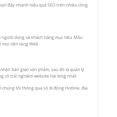
 bạn đẩy nhanh hiệu quả SEO trên nhiều công
i người dùng và khách hàng mục tiêu. Mẫu
ới mọi nền tảng Web.
 nhận bàn giao sản phẩm, sau đó là quản lý
 có trải nghiệm website hài lòng nhất.
ới chúng tôi thông qua số di động Hotline, địa