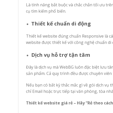
Là tính năng bắt buộc và chắc chắn tối ưu t
cụ tìm kiếm phổ biến.
Thiết kế chuẩn di động
Thiết kế website đúng chuẩn Responsive là c
website được thiết kế với công nghệ chuẩn di 
Dịch vụ hỗ trợ tận tâm
Đây là dịch vụ mà WebBG luôn đặc biệt lưu tâ
sản phẩm. Cả quy trình đều được chuyên viên 
Nếu bạn có bất kỳ thắc mắc gì về gói dịch vụ th
chỉ Email hoặc trực tiếp tại văn phòng, tòa nh
Thiết kế website giá rẻ – Hãy “Rẻ theo các