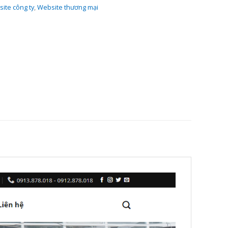
ite công ty
,
Website thương mại