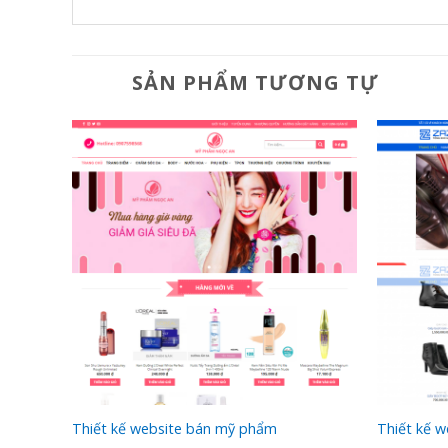
SẢN PHẨM TƯƠNG TỰ
p
Thiết kế website bán mỹ phẩm
Thiết kế w