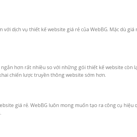
n với dịch vụ thiết kế website giá rẻ của WebBG. Mặc dù gi
ngắn hơn rất nhiều so với những gói thiết kế website còn l
khai chiến lược truyền thông website sớm hơn.
kế website giá rẻ. WebBG luôn mong muốn tạo ra công cụ hiệu
.