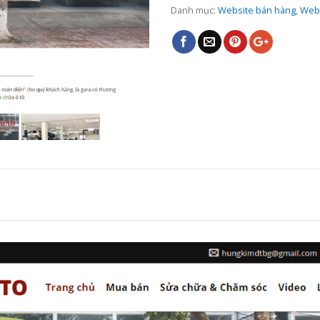
Danh mục:
Website bán hàng
,
Webs