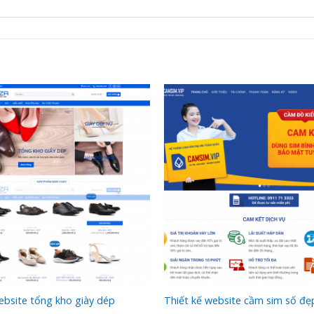
ebsite tổng kho giày dép
Thiết kế website cầm sim số đẹ