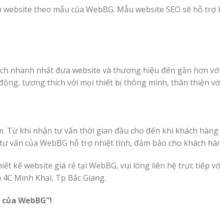
rên website theo mẫu của WebBG. Mẫu website SEO sẽ hỗ trợ
ách nhanh nhất đưa website và thương hiệu đến gần hơn vớ
động, tương thích với mọi thiết bị thông minh, thân thiện v
m. Từ khi nhận tư vấn thời gian đầu cho đến khi khách hàng
tư vấn của WebBG hỗ trợ nhiệt tình, đảm bảo cho khách hàng
iết kế website giá rẻ tại WebBG, vui lòng liên hệ trực tiếp v
à 4C Minh Khai, Tp Bắc Giang.
h của WebBG”!