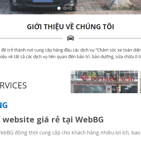
NG
ế website giá rẻ tại WebBG
WebBG đồng thời cung cấp cho khách hàng nhiều lợi ích, bao gồ