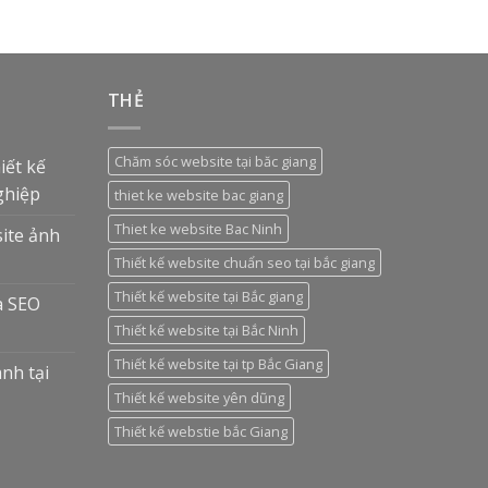
THẺ
Chăm sóc website tại băc giang
iết kế
ghiệp
thiet ke website bac giang
Thiet ke website Bac Ninh
ite ảnh
Thiết kế website chuẩn seo tại bắc giang
Thiết kế website tại Bắc giang
à SEO
Thiết kế website tại Bắc Ninh
Thiết kế website tại tp Bắc Giang
anh tại
Thiết kế website yên dũng
Thiết kế webstie bắc Giang