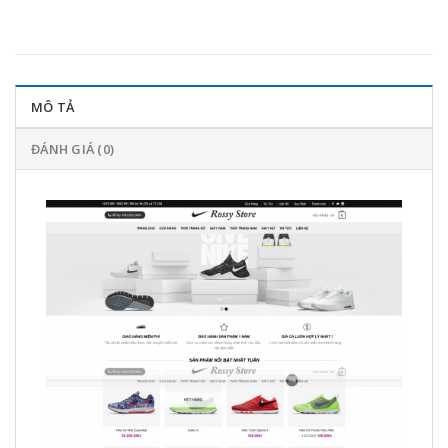
MÔ TẢ
ĐÁNH GIÁ (0)