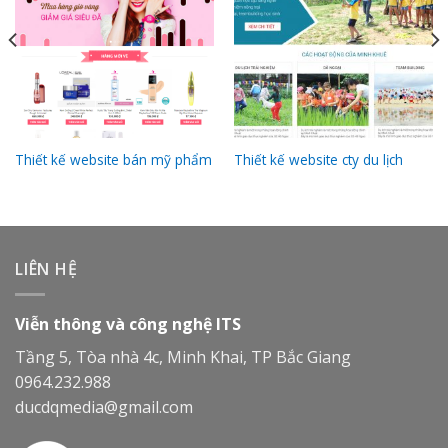
Thiết kế website bán mỹ phẩm
Thiết kế website cty du lịch
LIÊN HỆ
Viễn thông và công nghệ ITS
Tầng 5, Tòa nhà 4c, Minh Khai, TP Bắc Giang
0964.232.988
ducdqmedia@gmail.com