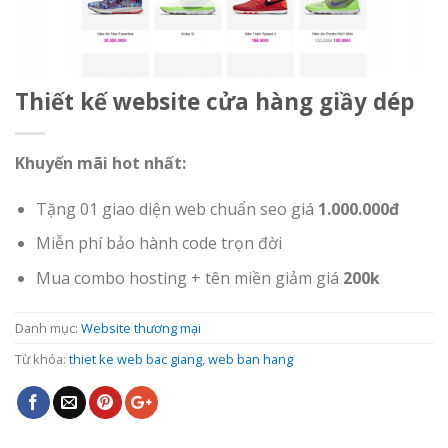
Thiết kế website cửa hàng giầy dép
Khuyến mãi hot nhất:
Tặng 01 giao diện web chuẩn seo giá
1.000.000đ
Miễn phí bảo hành code trọn đời
Mua combo hosting + tên miền giảm giá
200k
Danh mục:
Website thương mại
Từ khóa:
thiet ke web bac giang
,
web ban hang