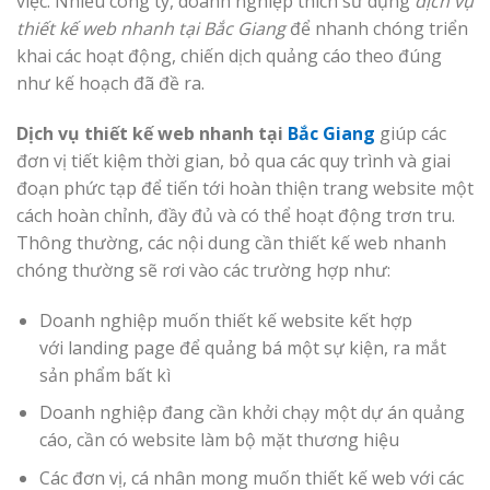
việc. Nhiều công ty, doanh nghiệp thích sử dụng
dịch vụ
thiết kế web nhanh tại Bắc Giang
để nhanh chóng triển
khai các hoạt động, chiến dịch quảng cáo theo đúng
như kế hoạch đã đề ra.
Dịch vụ thiết kế web nhanh tại
Bắc Giang
giúp các
đơn vị tiết kiệm thời gian, bỏ qua các quy trình và giai
đoạn phức tạp để tiến tới hoàn thiện trang website một
cách hoàn chỉnh, đầy đủ và có thể hoạt động trơn tru.
Thông thường, các nội dung cần thiết kế web nhanh
chóng thường sẽ rơi vào các trường hợp như:
Doanh nghiệp muốn thiết kế website kết hợp
với landing page để quảng bá một sự kiện, ra mắt
sản phẩm bất kì
Doanh nghiệp đang cần khởi chạy một dự án quảng
cáo, cần có website làm bộ mặt thương hiệu
Các đơn vị, cá nhân mong muốn thiết kế web với các