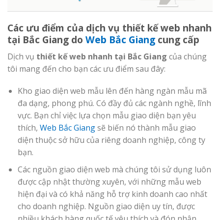
Các ưu điểm của dịch vụ thiết kế web nhanh
tại Bắc Giang do
Web Bắc Giang
cung cấp
Dịch vụ
thiết kế web nhanh tại Bắc Giang
của chúng
tôi mang đến cho bạn các ưu điểm sau đây:
Kho giao diện web mẫu lên đến hàng ngàn mẫu mã
đa dạng, phong phú. Có đầy đủ các ngành nghề, lĩnh
vực. Bạn chỉ việc lựa chọn mẫu giao diện bạn yêu
thích,
Web Bắc Giang
sẽ biến nó thành mẫu giao
diện thuộc sở hữu của riêng doanh nghiệp, công ty
bạn.
Các nguồn giao diện web mà chúng tôi sử dụng luôn
được cập nhật thường xuyên, với những mẫu web
hiện đại và có khả năng hỗ trợ kinh doanh cao nhất
cho doanh nghiệp. Nguồn giao diện uy tín, được
nhiều khách hàng quốc tế yêu thích và đón nhận.