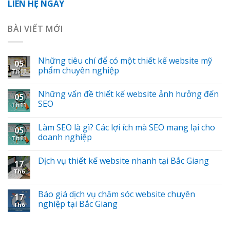
LIÊN HỆ NGAY
BÀI VIẾT MỚI
Những tiêu chí để có một thiết kế website mỹ
05
phẩm chuyên nghiệp
Th11
Những vấn đề thiết kế website ảnh hưởng đến
05
SEO
Th11
Làm SEO là gì? Các lợi ích mà SEO mang lại cho
05
doanh nghiệp
Th11
Dịch vụ thiết kế website nhanh tại Bắc Giang
17
Th6
Báo giá dịch vụ chăm sóc website chuyên
17
nghiệp tại Bắc Giang
Th6