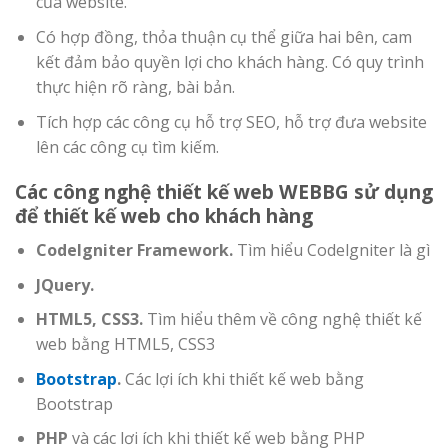
của website.
Có hợp đồng, thỏa thuận cụ thể giữa hai bên, cam
kết đảm bảo quyền lợi cho khách hàng. Có quy trình
thực hiện rõ ràng, bài bản.
Tích hợp các công cụ hỗ trợ SEO, hỗ trợ đưa website
lên các công cụ tìm kiếm.
Các công nghệ thiết kế web WEBBG sử dụng
để thiết kế web cho khách hàng
CodeIgniter Framework.
Tìm hiểu Codelgniter là gì
JQuery.
HTML5, CSS3.
Tìm hiểu thêm về công nghệ thiết kế
web bằng HTML5, CSS3
Bootstrap
.
Các lợi ích khi thiết kế web bằng
Bootstrap
PHP
và các lơi ích khi thiết kế web bằng PHP