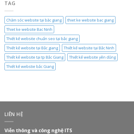
TAG
Chăm sóc website tại băc giang
thiet ke website bac giang
Thiet ke website Bac Ninh
Thiết kế website chuẩn seo tại bắc giang
Thiết kế website tại Bắc giang
Thiết kế website tại Bắc Ninh
Thiết kế website tại tp Bắc Giang
Thiết kế website yên dũng
Thiết kế webstie bắc Giang
LIÊN HỆ
Viễn thông và công nghệ ITS