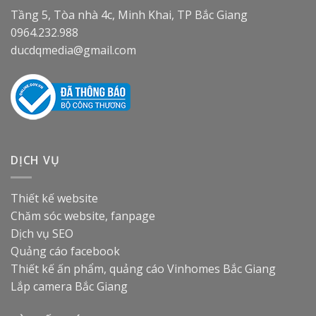
Tầng 5, Tòa nhà 4c, Minh Khai, TP Bắc Giang
0964.232.988
ducdqmedia@gmail.com
DỊCH VỤ
Thiết kế website
Chăm sóc website, fanpage
Dịch vụ SEO
Quảng cáo facebook
Thiết kế ấn phẩm, quảng cáo
Vinhomes Bắc Giang
Lắp camera Bắc Giang