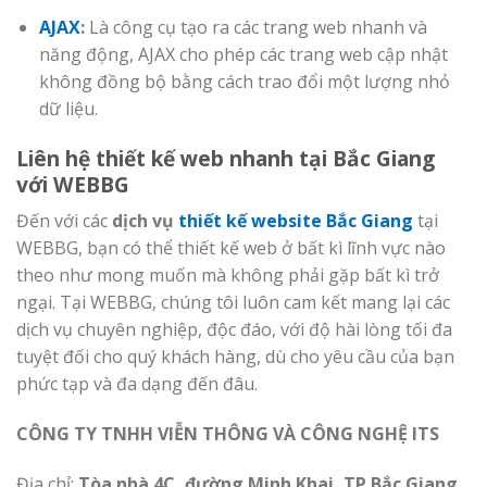
AJAX
:
Là công cụ tạo ra các trang web nhanh và
năng động, AJAX cho phép các trang web cập nhật
không đồng bộ bằng cách trao đổi một lượng nhỏ
dữ liệu.
Liên hệ thiết kế web nhanh tại Bắc Giang
với WEBBG
Đến với các
dịch vụ
thiết kế website Bắc Giang
tại
WEBBG, bạn có thể thiết kế web ở bất kì lĩnh vực nào
theo như mong muốn mà không phải gặp bất kì trở
ngại. Tại WEBBG, chúng tôi luôn cam kết mang lại các
dịch vụ chuyên nghiệp, độc đáo, với độ hài lòng tối đa
tuyệt đối cho quý khách hàng, dù cho yêu cầu của bạn
phức tạp và đa dạng đến đâu.
CÔNG TY TNHH VIỄN THÔNG VÀ CÔNG NGHỆ ITS
Địa chỉ:
Tòa nhà 4C, đường Minh Khai, TP Bắc Giang,