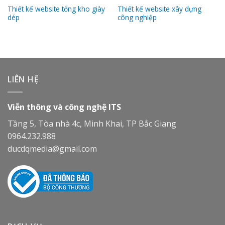
Thiết kế website tổng kho giày
Thiết kế website xây dựng
dép
công nghiệp
LIÊN HỆ
Viễn thông và công nghệ ITS
Tầng 5, Tòa nhà 4c, Minh Khai, TP Bắc Giang
0964.232.988
ducdqmedia@gmail.com