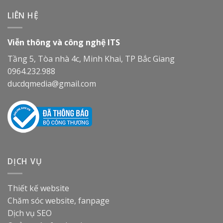
LIÊN HỆ
Viễn thông và công nghệ ITS
Tầng 5, Tòa nhà 4c, Minh Khai, TP Bắc Giang
0964.232.988
ducdqmedia@gmail.com
DỊCH VỤ
Thiết kế website
Chăm sóc website, fanpage
Dịch vụ SEO